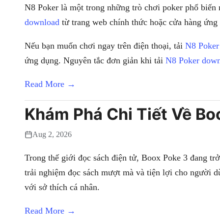
N8 Poker là một trong những trò chơi poker phổ biến n
download
từ trang web chính thức hoặc cửa hàng ứng
Nếu bạn muốn chơi ngay trên điện thoại, tải
N8 Poker
ứng dụng. Nguyên tắc đơn giản khi tải
N8 Poker down
Read More →
Khám Phá Chi Tiết Về Bo
Aug 2, 2026
Trong thế giới đọc sách điện tử, Boox Poke 3 đang tr
trải nghiệm đọc sách mượt mà và tiện lợi cho người 
với sở thích cá nhân.
Read More →