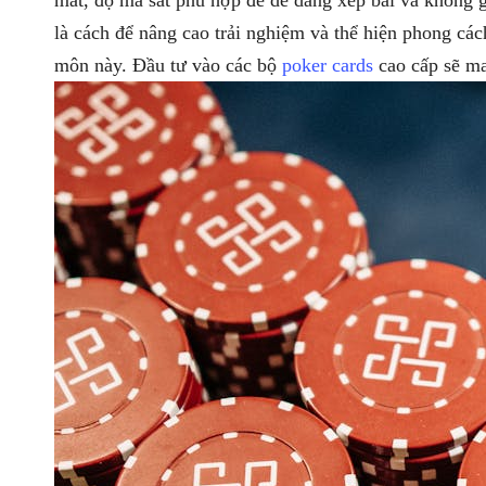
là cách để nâng cao trải nghiệm và thể hiện phong cá
môn này. Đầu tư vào các bộ
poker cards
cao cấp sẽ ma