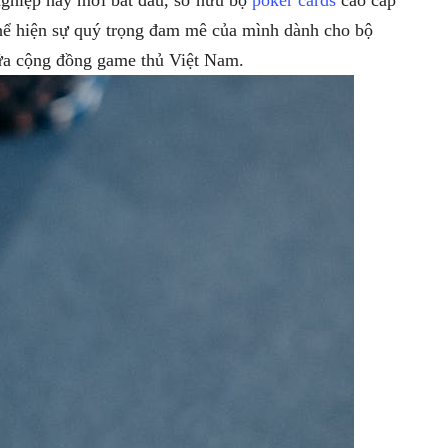
hể hiện sự quý trọng đam mê của mình dành cho bộ
iữa cộng đồng game thủ Việt Nam.