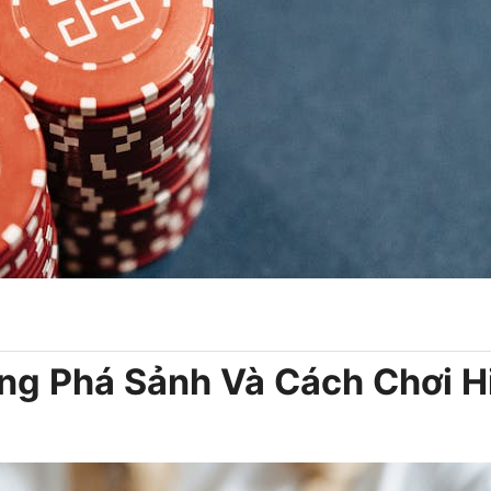
g Phá Sảnh Và Cách Chơi H