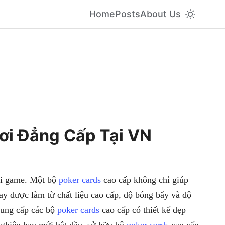
Home
Posts
About Us
ơi Đẳng Cấp Tại VN
hơi game. Một bộ
poker cards
cao cấp không chỉ giúp
ay được làm từ chất liệu cao cấp, độ bóng bẩy và độ
cung cấp các bộ
poker cards
cao cấp có thiết kế đẹp
nghiệp hay mới bắt đầu, sở hữu bộ
poker cards
cao cấp