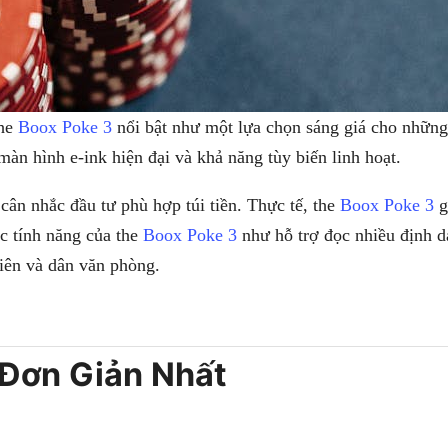
the
Boox Poke 3
nổi bật như một lựa chọn sáng giá cho những
àn hình e-ink hiện đại và khả năng tùy biến linh hoạt.
cân nhắc đầu tư phù hợp túi tiền. Thực tế, the
Boox Poke 3
g
ác tính năng của the
Boox Poke 3
như hỗ trợ đọc nhiều định dạ
viên và dân văn phòng.
 Đơn Giản Nhất