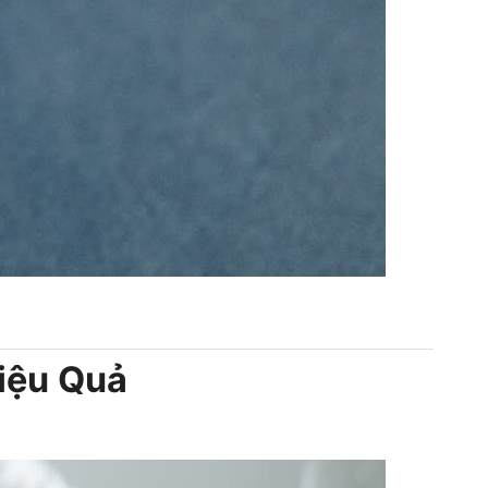
iệu Quả