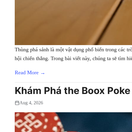
Thùng phá sảnh là một vật dụng phổ biến trong các tr
hội chiến thắng. Trong bài viết này, chúng ta sẽ tìm 
Read More →
Khám Phá the Boox Poke 
Aug 4, 2026