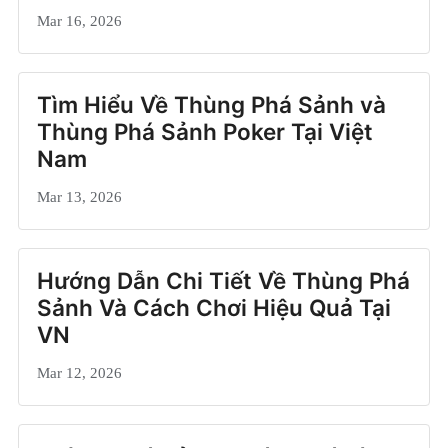
Mar 16, 2026
Tìm Hiểu Về Thùng Phá Sảnh và
Thùng Phá Sảnh Poker Tại Việt
Nam
Mar 13, 2026
Hướng Dẫn Chi Tiết Về Thùng Phá
Sảnh Và Cách Chơi Hiệu Quả Tại
VN
Mar 12, 2026