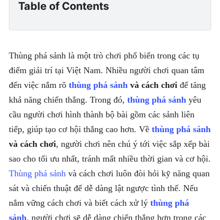
Table of Contents
Thùng phá sảnh là một trò chơi phổ biến trong các tụ
điểm giải trí tại Việt Nam. Nhiều người chơi quan tâm
đến việc nắm rõ
thùng phá sảnh
và cách chơi
để tăng
khả năng chiến thắng. Trong đó,
thùng phá sảnh
yêu
cầu người chơi hình thành bộ bài gồm các sảnh liên
tiếp, giúp tạo cơ hội thắng cao hơn. Về
thùng phá sảnh
và cách chơi
, người chơi nên chú ý tới việc sắp xếp bài
sao cho tối ưu nhất, tránh mất nhiều thời gian và cơ hội.
Thùng phá sảnh
và cách chơi luôn đòi hỏi kỹ năng quan
sát và chiến thuật để dễ dàng lật ngược tình thế. Nếu
nắm vững cách chơi và biết cách xử lý
thùng phá
sảnh
, người chơi sẽ dễ dàng chiến thắng hơn trong các