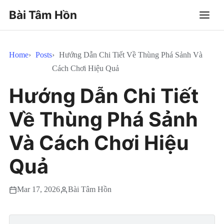
Bài Tâm Hồn
Home
Posts
Hướng Dẫn Chi Tiết Về Thùng Phá Sảnh Và
Cách Chơi Hiệu Quả
Hướng Dẫn Chi Tiết
Về Thùng Phá Sảnh
Và Cách Chơi Hiệu
Quả
Mar 17, 2026
Bài Tâm Hồn