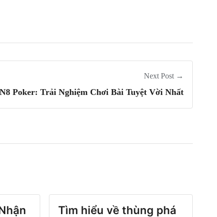
Next Post →
N8 Poker: Trải Nghiệm Chơi Bài Tuyệt Vời Nhất
 Nhận
Tìm hiểu về thùng phá