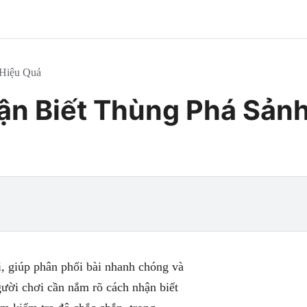
 Hiệu Quả
n Biết Thùng Phá Sảnh
ài, giúp phân phối bài nhanh chóng và
gười chơi cần nắm rõ cách nhận biết