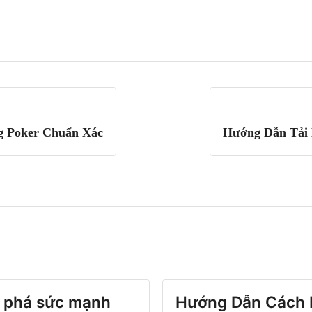
g Poker Chuẩn Xác
Hướng Dẫn Tải 
 phá sức mạnh
Hướng Dẫn Cách