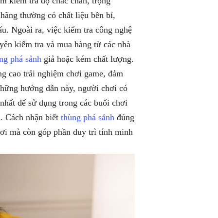
m kiểm tra độ chắc chắn, trọng
hãng thường có chất liệu bền bỉ,
ấu. Ngoài ra, việc kiểm tra công nghệ
uyên kiểm tra và mua hàng từ các nhà
ng phá sảnh
giả hoặc kém chất lượng.
g cao trải nghiệm chơi game, đảm
 những hướng dẫn này, người chơi có
nhất để sử dụng trong các buổi chơi
ơi. Cách nhận biết
thùng phá sảnh
đúng
ơi mà còn góp phần duy trì tính minh