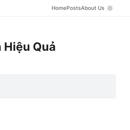
Home
Posts
About Us
 Hiệu Quả