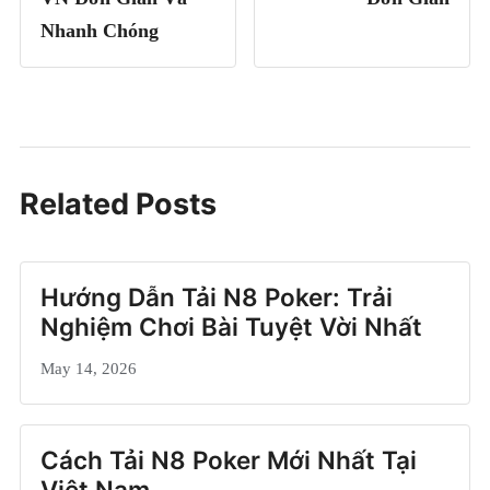
Nhanh Chóng
Related Posts
Hướng Dẫn Tải N8 Poker: Trải
Nghiệm Chơi Bài Tuyệt Vời Nhất
May 14, 2026
Cách Tải N8 Poker Mới Nhất Tại
Việt Nam