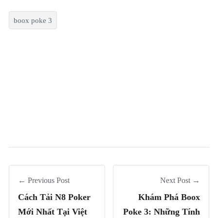
boox poke 3
← Previous Post
Next Post →
Cách Tải N8 Poker
Khám Phá Boox
Mới Nhất Tại Việt
Poke 3: Những Tính