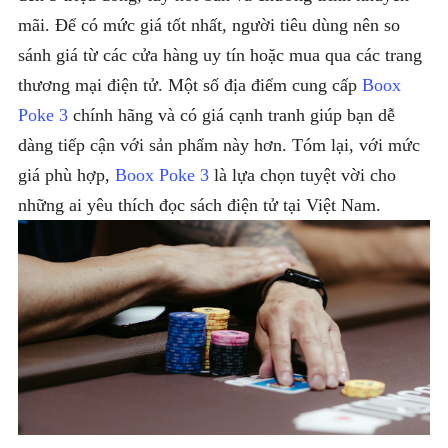
mãi. Để có mức giá tốt nhất, người tiêu dùng nên so
sánh giá từ các cửa hàng uy tín hoặc mua qua các trang
thương mại điện tử. Một số địa điểm cung cấp
Boox
Poke 3
chính hãng và có giá cạnh tranh giúp bạn dễ
dàng tiếp cận với sản phẩm này hơn. Tóm lại, với mức
giá phù hợp,
Boox Poke 3
là lựa chọn tuyệt vời cho
những ai yêu thích đọc sách điện tử tại Việt Nam.