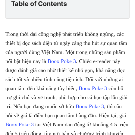
Table of Contents
Trong thời đại công nghệ phát triển không ngừng, các
thiết bị đọc sách điện tử ngày càng thu hút sự quan tâm
của người dùng Việt Nam. Một trong những sản phẩm
nổi bật hiện nay là
Boox Poke 3
. Chiếc e-reader này
được đánh giá cao nhờ thiết kế nhỏ gọn, khả năng đọc
sách tốt và nhiều tính năng tiện ích. Đối với những ai
quan tâm đến khả năng tùy biến,
Boox Poke 3
còn hỗ
trợ ghi chú và vẽ tranh, phù hợp cho cả học tập lẫn giải
trí. Nếu bạn đang muốn sở hữu
Boox Poke 3
, thì câu
hỏi về giá là điều bạn quan tâm hàng đầu. Hiện tại, giá
Boox Poke 3
tại Việt Nam dao động từ khoảng 4.5 triệu
đến 5 triệu đồng, tùy nơi bán và chương trình khuyến