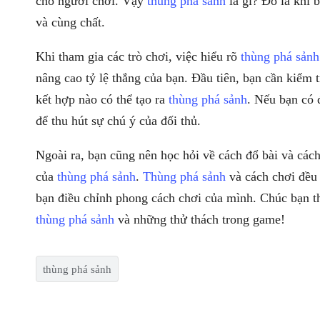
cho người chơi. Vậy
thùng phá sảnh
là gì? Đó là khi 
và cùng chất.
Khi tham gia các trò chơi, việc hiểu rõ
thùng phá sảnh
nâng cao tỷ lệ thắng của bạn. Đầu tiên, bạn cần kiểm t
kết hợp nào có thể tạo ra
thùng phá sảnh
. Nếu bạn có 
để thu hút sự chú ý của đối thủ.
Ngoài ra, bạn cũng nên học hỏi về cách đổ bài và các
của
thùng phá sảnh
.
Thùng phá sảnh
và cách chơi đều 
bạn điều chỉnh phong cách chơi của mình. Chúc bạn t
thùng phá sảnh
và những thử thách trong game!
thùng phá sảnh