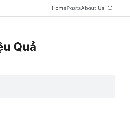
Home
Posts
About Us
ệu Quả