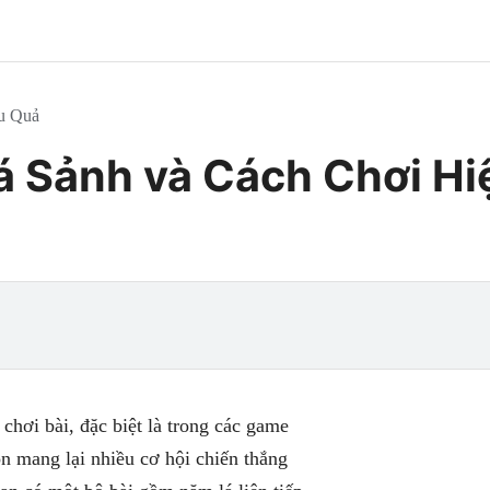
u Quả
 Sảnh và Cách Chơi Hi
chơi bài, đặc biệt là trong các game
n mang lại nhiều cơ hội chiến thắng