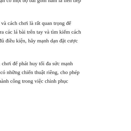
bạn có một bộ bài gồm năm lá liên tiếp
và cách chơi là rất quan trọng để
ra các lá bài trên tay và tìm kiếm cách
đủ điều kiện, hãy mạnh dạn đặt cược
h chơi để phát huy tối đa sức mạnh
có những chiến thuật riêng, cho phép
hành công trong việc chinh phục