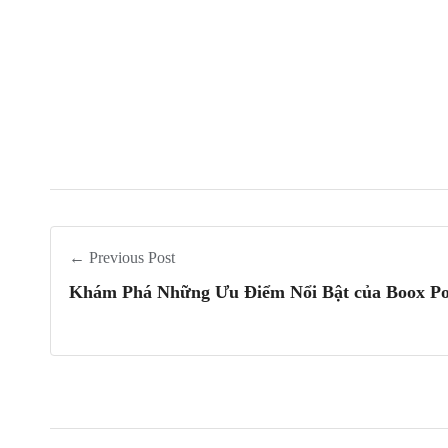
← Previous Post
Khám Phá Những Ưu Điểm Nổi Bật của Boox Pok