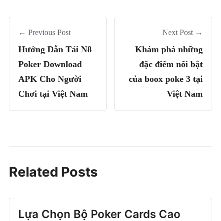
← Previous Post
Next Post →
Hướng Dẫn Tải N8
Khám phá những
Poker Download
đặc điểm nổi bật
APK Cho Người
của boox poke 3 tại
Chơi tại Việt Nam
Việt Nam
Related Posts
Lựa Chọn Bộ Poker Cards Cao