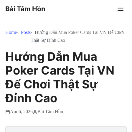
Bài Tâm Hồn
Home
Posts
Hướng Dẫn Mua Poker Cards Tại VN Để Chơi
Thật Sự Đỉnh Cao
Hướng Dẫn Mua
Poker Cards Tại VN
Để Chơi Thật Sự
Đỉnh Cao
Apr 6, 2026
Bài Tâm Hồn