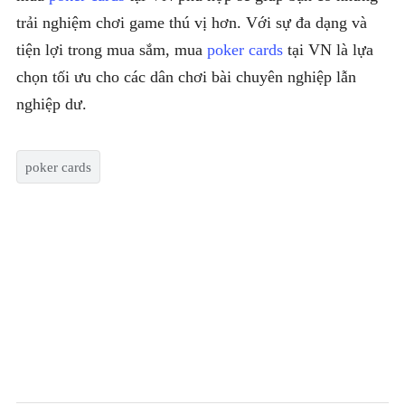
trải nghiệm chơi game thú vị hơn. Với sự đa dạng và
tiện lợi trong mua sắm, mua
poker cards
tại VN là lựa
chọn tối ưu cho các dân chơi bài chuyên nghiệp lẫn
nghiệp dư.
poker cards