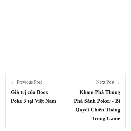
← Previous Post
Next Post →
Giá trị của Boox
Khám Phá Thùng
Poke 3 tại Việt Nam
Phá Sảnh Poker - Bí
Quyết Chiến Thắng
Trong Game