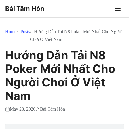
Bài Tâm Hồn
Home
Posts
Hướng Dẫn Tải N8 Poker Mới Nhất Cho Người
Chơi Ở Việt Nam
Hướng Dẫn Tải N8
Poker Mới Nhất Cho
Người Chơi Ở Việt
Nam
May 28, 2026
Bài Tâm Hồn