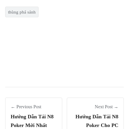
thùng phá sảnh
← Previous Post
Next Post →
Hướng Dẫn Tải N8
Hướng Dẫn Tải N8
Poker Mới Nhất
Poker Cho PC